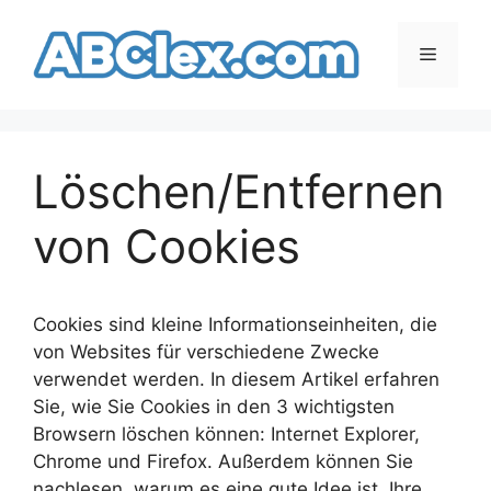
Zum
Inhalt
Menü
springen
Löschen/Entfernen
von Cookies
Cookies sind kleine Informationseinheiten, die
von Websites für verschiedene Zwecke
verwendet werden. In diesem Artikel erfahren
Sie, wie Sie Cookies in den 3 wichtigsten
Browsern löschen können: Internet Explorer,
Chrome und Firefox. Außerdem können Sie
nachlesen, warum es eine gute Idee ist, Ihre