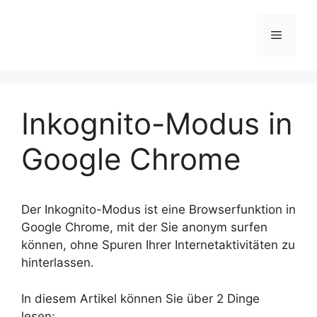
Zum
Inhalt
Menü
springen
Inkognito-Modus in
Google Chrome
Der Inkognito-Modus ist eine Browserfunktion in
Google Chrome, mit der Sie anonym surfen
können, ohne Spuren Ihrer Internetaktivitäten zu
hinterlassen.
In diesem Artikel können Sie über 2 Dinge
lesen: