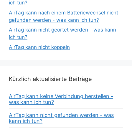
ich tun?
AirTag kann nach einem Batteriewechsel nicht
gefunden werden - was kann ich tun?
AirTag kann nicht geortet werden - was kann
ich tun?
AirTag kann nicht koppeln
Kürzlich aktualisierte Beiträge
AirTag kann keine Verbindung herstellen -
was kann ich tun?
AirTag kann nicht gefunden werden - was
kann ich tun?