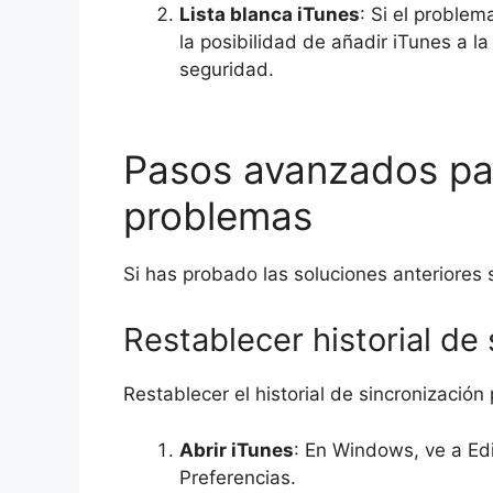
Lista blanca iTunes
: Si el proble
la posibilidad de añadir iTunes a l
seguridad.
Pasos avanzados par
problemas
Si has probado las soluciones anteriores 
Restablecer historial de
Restablecer el historial de sincronización
Abrir iTunes
: En Windows, ve a Ed
Preferencias.