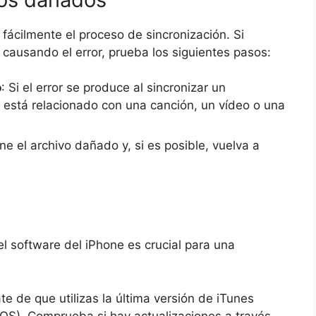
fácilmente el proceso de sincronización. Si
causando el error, prueba los siguientes pasos:
o
: Si el error se produce al sincronizar un
 está relacionado con una canción, un vídeo o una
ine el archivo dañado y, si es posible, vuelva a
.
l software del iPhone es crucial para una
te de que utilizas la última versión de iTunes
OS). Comprueba si hay actualizaciones a través