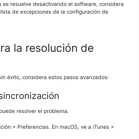
ma se resuelve desactivando el software, considera
a lista de excepciones de la configuración de
a la resolución de
sin éxito, considera estos pasos avanzados:
 sincronización
 puede resolver el problema.
ición > Preferencias. En macOS, ve a iTunes >