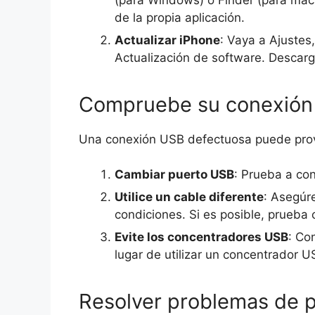
de la propia aplicación.
Actualizar iPhone
: Vaya a Ajustes
Actualización de software. Descarga
Compruebe su conexió
Una conexión USB defectuosa puede provo
Cambiar puerto USB
: Prueba a co
Utilice un cable diferente
: Asegúr
condiciones. Si es posible, prueba
Evite los concentradores USB
: Co
lugar de utilizar un concentrador U
Resolver problemas de 