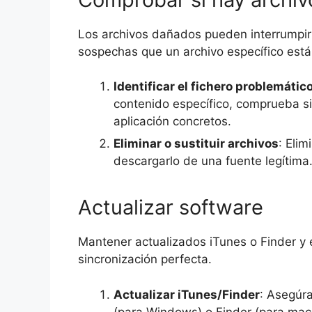
Los archivos dañados pueden interrumpir 
sospechas que un archivo específico está 
Identificar el fichero problemátic
contenido específico, comprueba si
aplicación concretos.
Eliminar o sustituir archivos
: Elim
descargarlo de una fuente legítima
Actualizar software
Mantener actualizados iTunes o Finder y e
sincronización perfecta.
Actualizar iTunes/Finder
: Asegúra
(para Windows) o Finder (para mac