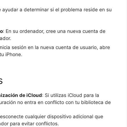
ayudar a determinar si el problema reside en su
io
: En su ordenador, cree una nueva cuenta de
rador.
 Inicia sesión en la nueva cuenta de usuario, abre
tu iPhone.
s
ización de iCloud
: Si utilizas iCloud para la
ración no entra en conflicto con tu biblioteca de
Desconecte cualquier dispositivo adicional que
or para evitar conflictos.