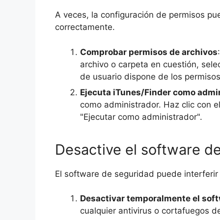
A veces, la configuración de permisos pu
correctamente.
Comprobar permisos de archivos
archivo o carpeta en cuestión, se
de usuario dispone de los permisos
Ejecuta iTunes/Finder como admi
como administrador. Haz clic con e
"Ejecutar como administrador".
Desactive el software d
El software de seguridad puede interferir
Desactivar temporalmente el sof
cualquier antivirus o cortafuegos d