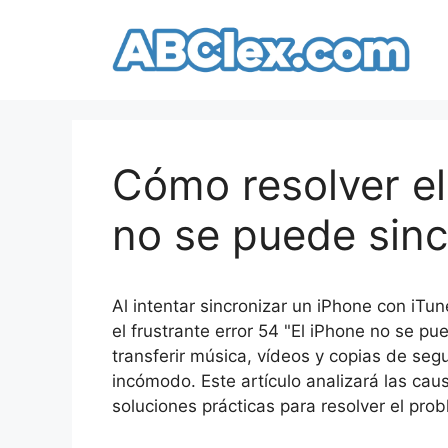
Saltar
al
contenido
Cómo resolver el
no se puede sinc
Al intentar sincronizar un iPhone con iT
el frustrante error 54 "El iPhone no se pu
transferir música, vídeos y copias de seg
incómodo. Este artículo analizará las ca
soluciones prácticas para resolver el pro