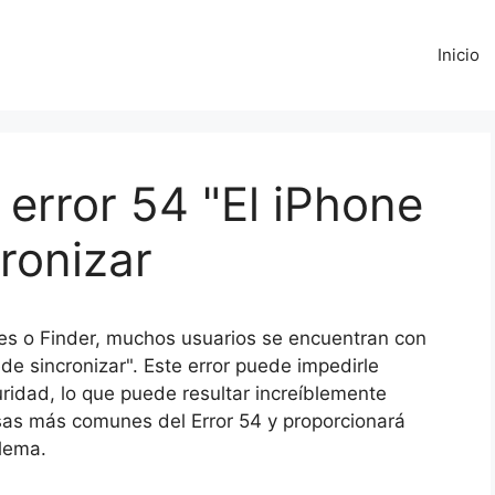
Inicio
 error 54 "El iPhone
ronizar
unes o Finder, muchos usuarios se encuentran con
ede sincronizar". Este error puede impedirle
uridad, lo que puede resultar increíblemente
usas más comunes del Error 54 y proporcionará
blema.