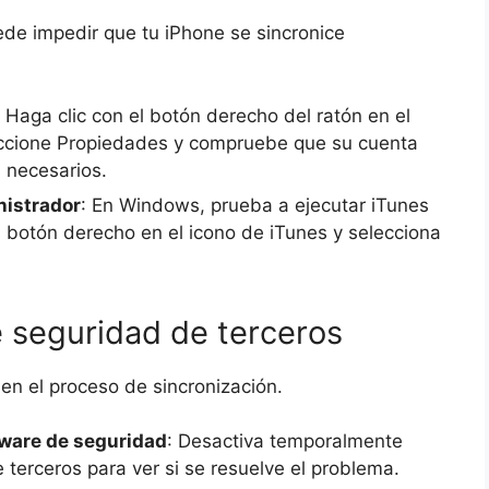
ede impedir que tu iPhone se sincronice
: Haga clic con el botón derecho del ratón en el
leccione Propiedades y compruebe que su cuenta
 necesarios.
nistrador
: En Windows, prueba a ejecutar iTunes
l botón derecho en el icono de iTunes y selecciona
e seguridad de terceros
 en el proceso de sincronización.
tware de seguridad
: Desactiva temporalmente
e terceros para ver si se resuelve el problema.