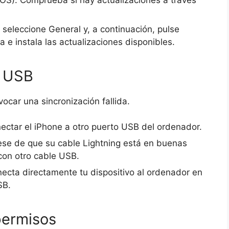
, seleccione General y, a continuación, pulse
 e instala las actualizaciones disponibles.
n USB
car una sincronización fallida.
nectar el iPhone a otro puerto USB del ordenador.
ese de que su cable Lightning está en buenas
 con otro cable USB.
necta directamente tu dispositivo al ordenador en
SB.
permisos