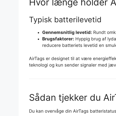
Hvor længe holder A
Typisk batterilevetid
Gennemsnitlig levetid:
Rundt omk
Brugsfaktorer:
Hyppig brug af lyda
reducere batteriets levetid en smul
AirTags er designet til at være energieff
teknologi og kun sender signaler med jæ
Sådan tjekker du Air
Du kan overvåge din AirTags batteristatus