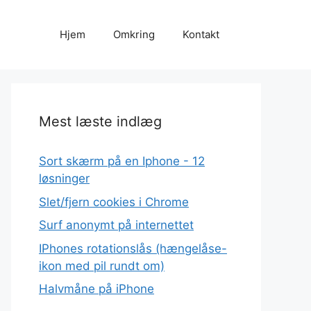
Hjem
Omkring
Kontakt
Mest læste indlæg
Sort skærm på en Iphone - 12
løsninger
Slet/fjern cookies i Chrome
Surf anonymt på internettet
IPhones rotationslås (hængelåse-
ikon med pil rundt om)
Halvmåne på iPhone