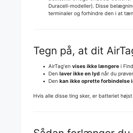
Duracell-modeller). Disse belægnin
terminaler og forhindre den i at tæ
Tegn på, at dit AirTa
AirTag'en
vises ikke længere
i Fin
Den
laver ikke en lyd
når du prøver
Den
kan ikke oprette forbindelse 
Hvis alle disse ting sker, er batteriet høj