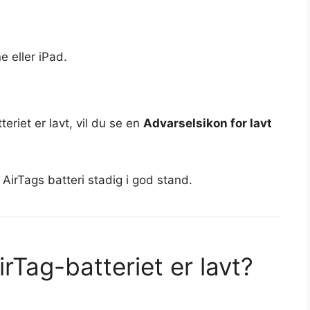
 eller iPad.
eriet er lavt, vil du se en
Advarselsikon for lavt
 AirTags batteri stadig i god stand.
rTag-batteriet er lavt?