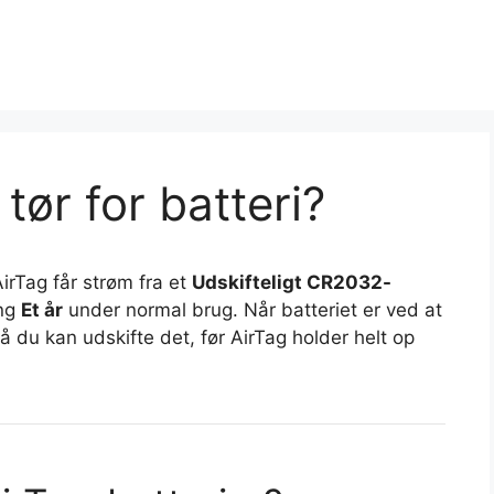
tør for batteri?
AirTag får strøm fra et
Udskifteligt CR2032-
ing
Et år
under normal brug. Når batteriet er ved at
å du kan udskifte det, før AirTag holder helt op