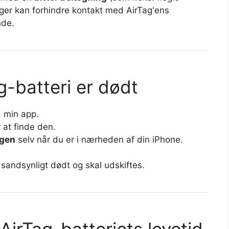
ger kan forhindre kontakt med AirTag'ens
nde.
g-batteri er dødt
d min app.
 at finde den.
igen
selv når du er i nærheden af din iPhone.
st sandsynligt dødt og skal udskiftes.