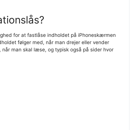
ationslås?
lighed for at fastlåse indholdet på iPhoneskærmen
dholdet følger med, når man drejer eller vender
, når man skal læse, og typisk også på sider hvor