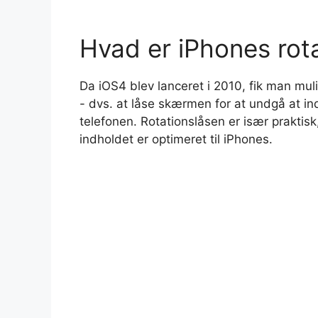
Hvad er iPhones rot
Da iOS4 blev lanceret i 2010, fik man mu
- dvs. at låse skærmen for at undgå at in
telefonen. Rotationslåsen er især praktisk
indholdet er optimeret til iPhones.