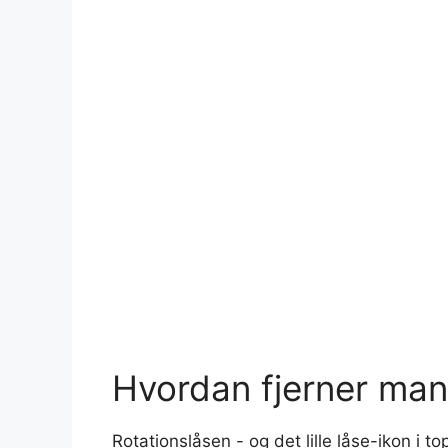
Hvordan fjerner man
Rotationslåsen - og det lille låse-ikon i