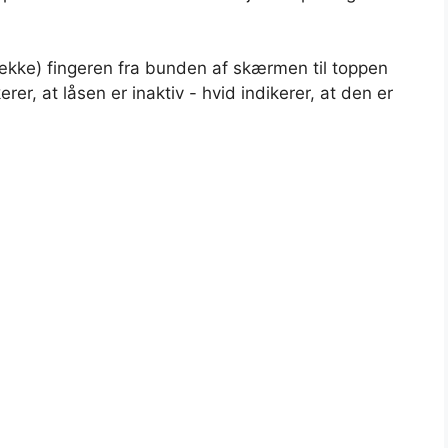
række) fingeren fra bunden af skærmen til toppen
rer, at låsen er inaktiv - hvid indikerer, at den er