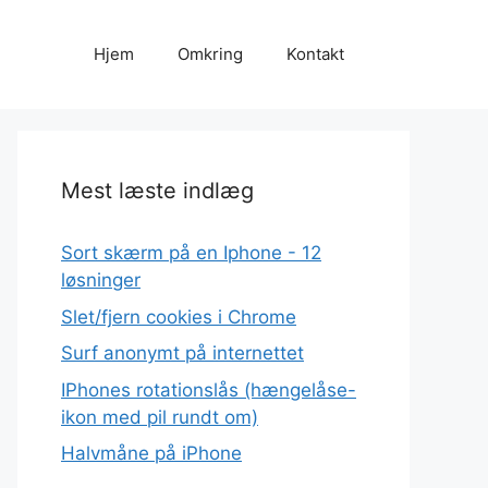
Hjem
Omkring
Kontakt
Mest læste indlæg
Sort skærm på en Iphone - 12
løsninger
Slet/fjern cookies i Chrome
Surf anonymt på internettet
IPhones rotationslås (hængelåse-
ikon med pil rundt om)
Halvmåne på iPhone