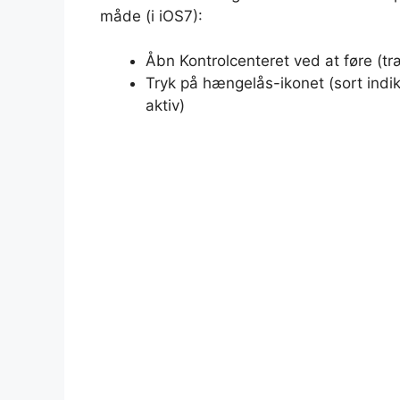
måde (i iOS7):
Åbn Kontrolcenteret ved at føre (t
Tryk på hængelås-ikonet (sort indike
aktiv)