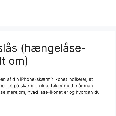
slås (hængelåse-
dt om)
en af din iPhone-skærm? Ikonet indikerer, at
ndholdet på skærmen ikke følger med, når man
læse mere om, hvad låse-ikonet er og hvordan du