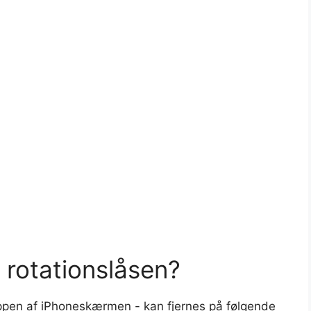
 rotationslåsen?
 toppen af iPhoneskærmen - kan fjernes på følgende