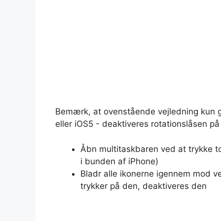
Bemærk, at ovenstående vejledning kun gæl
eller iOS5 - deaktiveres rotationslåsen p
Åbn multitaskbaren ved at trykke 
i bunden af iPhone)
Bladr alle ikonerne igennem mod ven
trykker på den, deaktiveres den