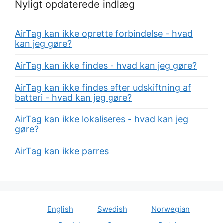
Nyligt opdaterede indlæg
AirTag kan ikke oprette forbindelse - hvad
kan jeg gøre?
AirTag kan ikke findes - hvad kan jeg gøre?
AirTag kan ikke findes efter udskiftning af
batteri - hvad kan jeg gøre?
AirTag kan ikke lokaliseres - hvad kan jeg
gøre?
AirTag kan ikke parres
English
Swedish
Norwegian