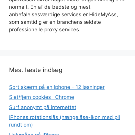
normalt. En af de bedste og mest
anbefalelsesværdige services er HideMyAss,
som samtidig er en branchens ældste
professionelle proxy services.
Mest læste indlæg
Sort skærm på en Iphone - 12 løsninger
Slet/fjern cookies i Chrome
Surf anonymt på internettet
IPhones rotationslås (hængelåse-ikon med pil
rundt om)
Halvmåne på iPhone