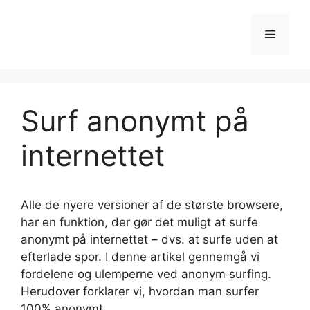
Spring
til
Menu
indhold
Surf anonymt på
internettet
Alle de nyere versioner af de største browsere,
har en funktion, der gør det muligt at surfe
anonymt på internettet – dvs. at surfe uden at
efterlade spor. I denne artikel gennemgå vi
fordelene og ulemperne ved anonym surfing.
Herudover forklarer vi, hvordan man surfer
100% anonymt.