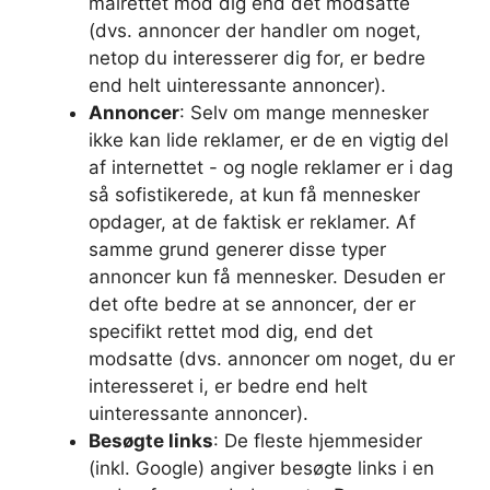
målrettet mod dig end det modsatte
(dvs. annoncer der handler om noget,
netop du interesserer dig for, er bedre
end helt uinteressante annoncer).
Annoncer
: Selv om mange mennesker
ikke kan lide reklamer, er de en vigtig del
af internettet - og nogle reklamer er i dag
så sofistikerede, at kun få mennesker
opdager, at de faktisk er reklamer. Af
samme grund generer disse typer
annoncer kun få mennesker. Desuden er
det ofte bedre at se annoncer, der er
specifikt rettet mod dig, end det
modsatte (dvs. annoncer om noget, du er
interesseret i, er bedre end helt
uinteressante annoncer).
Besøgte links
: De fleste hjemmesider
(inkl. Google) angiver besøgte links i en