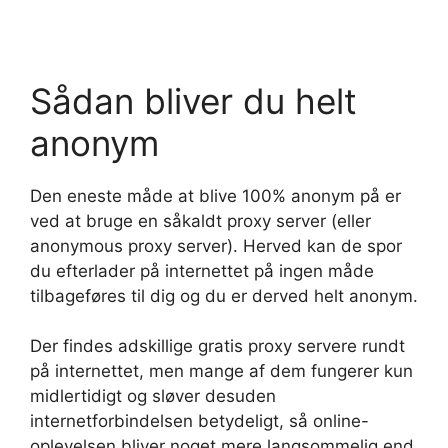
Sådan bliver du helt
anonym
Den eneste måde at blive 100% anonym på er
ved at bruge en såkaldt proxy server (eller
anonymous proxy server). Herved kan de spor
du efterlader på internettet på ingen måde
tilbageføres til dig og du er derved helt anonym.
Der findes adskillige gratis proxy servere rundt
på internettet, men mange af dem fungerer kun
midlertidigt og sløver desuden
internetforbindelsen betydeligt, så online-
oplevelsen bliver noget mere langsommelig end