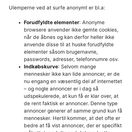
Ulemperne ved at surfe anonymt er bl.a:
Forudfyldte elementer
: Anonyme
browsere anvender ikke gemte cookies,
når de åbnes og kan derfor heller ikke
anvende disse til at huske forudfyldte
elementer såsom brugernavne,
passwords, adresser, telefonnumre osv.
Indkøbskurve
: Selvom mange
mennesker ikke kan lide annoncer, er de
nu engang en væsentlig del af internettet
– og nogle annoncer er i dag så
udspekulerede, at kun få er klar over, at
de rent faktisk er annoncer. Denne type
annoncer generer af samme grund kun få
mennesker. Hertil kommer, at det ofte er
bedre at få vist annoncer, der er specifikt