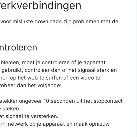
erkverbindingen
oor mislukte downloads zijn problemen met de
ntroleren
blemen, moet je controleren of je apparaat
 gebruikt, controleer dan of het signaal sterk en
beren op het web te surfen of een video te
robeer dan het volgende:
 stekker ongeveer 10 seconden uit het stopcontact
e steken.
et signaal te versterken.
-Fi-netwerk op je apparaat en maak opnieuw