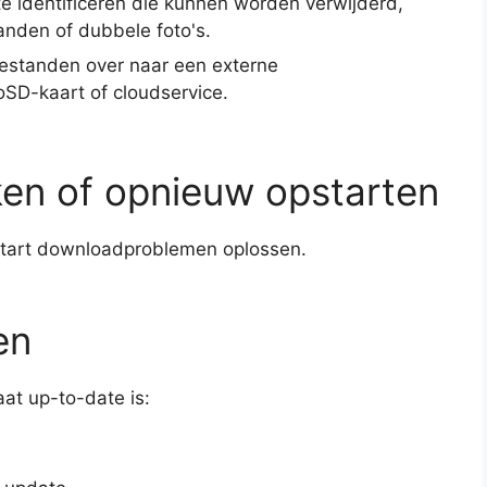
te identificeren die kunnen worden verwijderd,
anden of dubbele foto's.
bestanden over naar een externe
oSD-kaart of cloudservice.
en of opnieuw opstarten
tart downloadproblemen oplossen.
en
at up-to-date is: