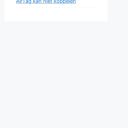
AirTag kan niet koppelen