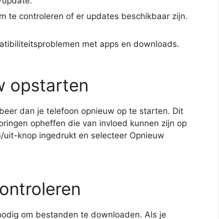
-update.
m te controleren of er updates beschikbaar zijn.
atibiliteitsproblemen met apps en downloads.
w opstarten
beer dan je telefoon opnieuw op te starten. Dit
toringen opheffen die van invloed kunnen zijn op
uit-knop ingedrukt en selecteer Opnieuw
ontroleren
nodig om bestanden te downloaden. Als je