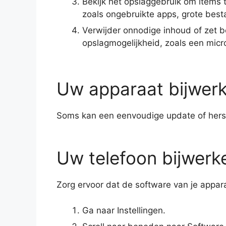
Bekijk het opslaggebruik om items 
zoals ongebruikte apps, grote best
Verwijder onnodige inhoud of zet 
opslagmogelijkheid, zoals een micr
Uw apparaat bijwerk
Soms kan een eenvoudige update of hers
Uw telefoon bijwerk
Zorg ervoor dat de software van je appara
Ga naar Instellingen.