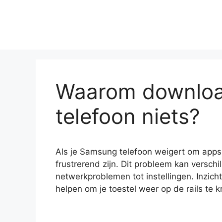
Ga
naar
de
inhoud
Waarom downloa
telefoon niets?
Als je Samsung telefoon weigert om apps
frustrerend zijn. Dit probleem kan versch
netwerkproblemen tot instellingen. Inzich
helpen om je toestel weer op de rails te kr