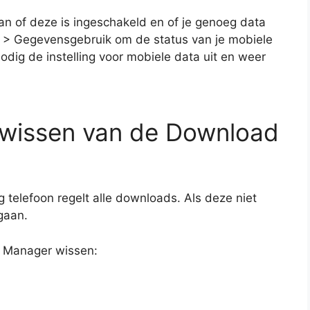
dan of deze is ingeschakeld en of je genoeg data
n > Gegevensgebruik om de status van je mobiele
odig de instelling voor mobiele data uit en weer
wissen van de Download
elefoon regelt alle downloads. Als deze niet
gaan.
 Manager wissen: