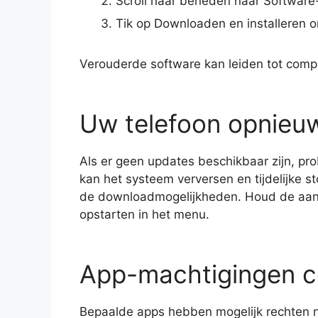
Scroll naar beneden naar Software
Tik op Downloaden en installeren o
Verouderde software kan leiden tot comp
Uw telefoon opnieu
Als er geen updates beschikbaar zijn, pro
kan het systeem verversen en tijdelijke s
de downloadmogelijkheden. Houd de aan/
opstarten in het menu.
App-machtigingen c
Bepaalde apps hebben mogelijk rechten 