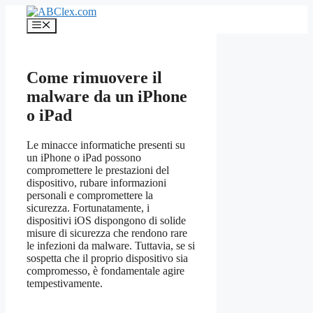
Vai
al
Menu
contenuto
Come rimuovere il
malware da un iPhone
o iPad
Le minacce informatiche presenti su
un iPhone o iPad possono
compromettere le prestazioni del
dispositivo, rubare informazioni
personali e compromettere la
sicurezza. Fortunatamente, i
dispositivi iOS dispongono di solide
misure di sicurezza che rendono rare
le infezioni da malware. Tuttavia, se si
sospetta che il proprio dispositivo sia
compromesso, è fondamentale agire
tempestivamente.