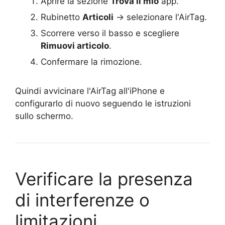
Aprire la sezione
Trova il mio
app.
Rubinetto
Articoli
→ selezionare l'AirTag.
Scorrere verso il basso e scegliere
Rimuovi articolo
.
Confermare la rimozione.
Quindi avvicinare l'AirTag all'iPhone e
configurarlo di nuovo seguendo le istruzioni
sullo schermo.
Verificare la presenza
di interferenze o
limitazioni