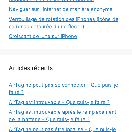
Naviguer sur l'internet de manière anonyme
Verrouillage de rotation des iPhones (icône de
cadenas entourée d'une flèche)
Croissant de lune sur iPhone
Articles récents
AirTag ne peut pas se connecter - Que puis-je
faire ?
AirTag est introuvable - Que puis-je faire ?
AirTag est introuvable après le remplacement
de la batterie - Que puis-je faire ?
AirTag ne peut pas être localisé - Que puis-je