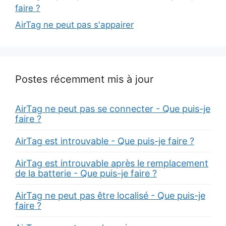
faire ?
AirTag ne peut pas s'appairer
Postes récemment mis à jour
AirTag ne peut pas se connecter - Que puis-je
faire ?
AirTag est introuvable - Que puis-je faire ?
AirTag est introuvable après le remplacement
de la batterie - Que puis-je faire ?
AirTag ne peut pas être localisé - Que puis-je
faire ?