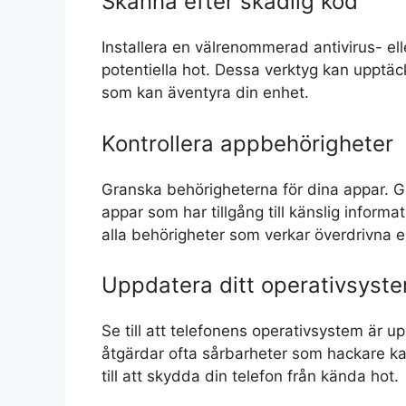
Skanna efter skadlig kod
Installera en välrenommerad antivirus- el
potentiella hot. Dessa verktyg kan upptäck
som kan äventyra din enhet.
Kontrollera appbehörigheter
Granska behörigheterna för dina appar. Gå t
appar som har tillgång till känslig informa
alla behörigheter som verkar överdrivna e
Uppdatera ditt operativsyst
Se till att telefonens operativsystem är 
åtgärdar ofta sårbarheter som hackare ka
till att skydda din telefon från kända hot.