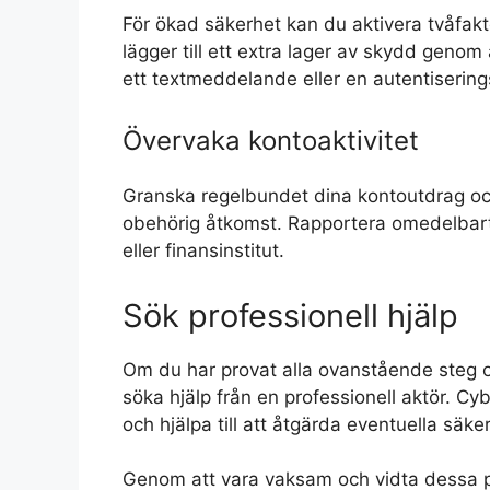
För ökad säkerhet kan du aktivera tvåfakt
lägger till ett extra lager av skydd genom 
ett textmeddelande eller en autentiserin
Övervaka kontoaktivitet
Granska regelbundet dina kontoutdrag och 
obehörig åtkomst. Rapportera omedelbart al
eller finansinstitut.
Sök professionell hjälp
Om du har provat alla ovanstående steg o
söka hjälp från en professionell aktör. C
och hjälpa till att åtgärda eventuella säk
Genom att vara vaksam och vidta dessa p