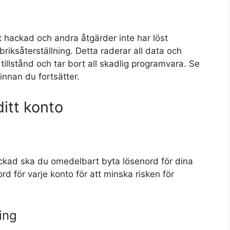
t hackad och andra åtgärder inte har löst
riksåterställning. Detta raderar all data och
 tillstånd och tar bort all skadlig programvara. Se
 innan du fortsätter.
itt konto
hackad ska du omedelbart byta lösenord för dina
d för varje konto för att minska risken för
ing