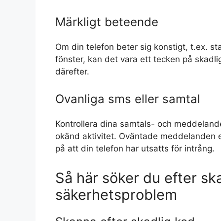
Märkligt beteende
Om din telefon beter sig konstigt, t.ex. s
fönster, kan det vara ett tecken på skadl
därefter.
Ovanliga sms eller samtal
Kontrollera dina samtals- och meddeland
okänd aktivitet. Oväntade meddelanden el
på att din telefon har utsatts för intrång.
Så här söker du efter s
säkerhetsproblem