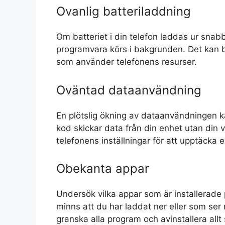
Ovanlig batteriladdning
Om batteriet i din telefon laddas ur snabb
programvara körs i bakgrunden. Det kan 
som använder telefonens resurser.
Oväntad dataanvändning
En plötslig ökning av dataanvändningen ka
kod skickar data från din enhet utan din 
telefonens inställningar för att upptäcka 
Obekanta appar
Undersök vilka appar som är installerade 
minns att du har laddat ner eller som ser m
granska alla program och avinstallera allt