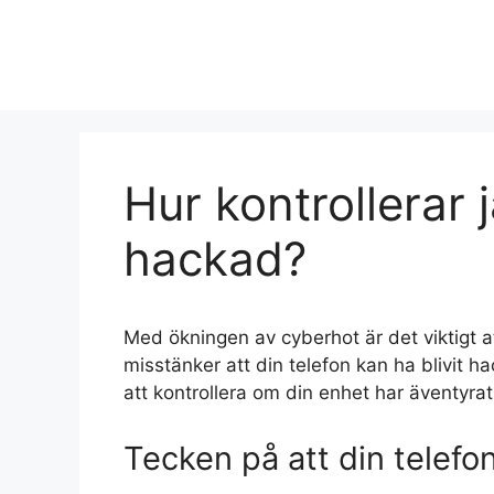
Hoppa
till
innehåll
Hur kontrollerar 
hackad?
Med ökningen av cyberhot är det viktigt a
misstänker att din telefon kan ha blivit h
att kontrollera om din enhet har äventyrat
Tecken på att din telefo