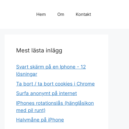
Hem
Om
Kontakt
Mest lästa inlägg
Svart skärm på en Iphone - 12
lösningar
Ta bort / ta bort cookies i Chrome
Surfa anonymt på internet
IPhones rotationslås (hänglåsikon
med pil runt)
Halvmåne på iPhone