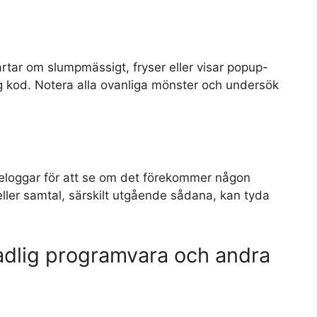
tartar om slumpmässigt, fryser eller visar popup-
ig kod. Notera alla ovanliga mönster och undersök
eloggar för att se om det förekommer någon
ler samtal, särskilt utgående sådana, kan tyda
kadlig programvara och andra