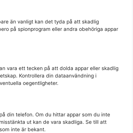
are än vanligt kan det tyda på att skadlig
bero på spionprogram eller andra obehöriga appar
n vara ett tecken på att dolda appar eller skadlig
vetskap. Kontrollera din dataanvändning i
eventuella oegentligheter.
på din telefon. Om du hittar appar som du inte
isstänkta ut kan de vara skadliga. Se till att
 som inte är bekant.