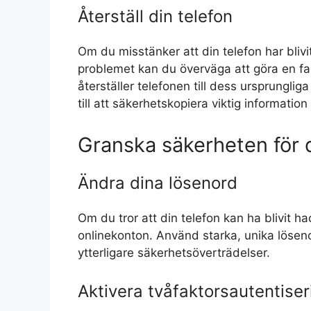
Återställ din telefon
Om du misstänker att din telefon har blivi
problemet kan du överväga att göra en fab
återställer telefonen till dess ursprungliga
till att säkerhetskopiera viktig information
Granska säkerheten för d
Ändra dina lösenord
Om du tror att din telefon kan ha blivit 
onlinekonton. Använd starka, unika lösenor
ytterligare säkerhetsöverträdelser.
Aktivera tvåfaktorsautentiser