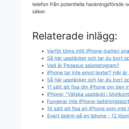
telefon från potentiella hackningsförsök och
säker.
Relaterade inlägg:
Varför töms mitt iPhone-batteri snab
Så här upptäcker och tar du bort 
Vad är Pegasus spionprogram?
iPhone tar inte emot texter? Här är 2
Så här upptäcker och tar du bort 
11 sätt att fixa din iPhone om den i
iPhone: "Vätska upptäckt i blixtkont
Fungerar inte iPhone-laddningsporte
10 sätt att fixa en iPhone som inte
Svart skärm på en Iphone - 12 lösn