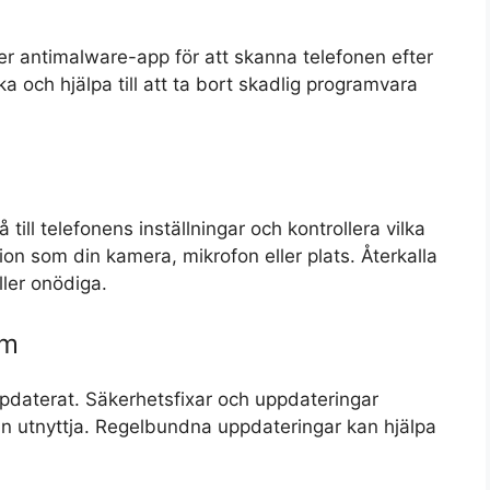
ler antimalware-app för att skanna telefonen efter
a och hjälpa till att ta bort skadlig programvara
ill telefonens inställningar och kontrollera vilka
tion som din kamera, mikrofon eller plats. Återkalla
ller onödiga.
em
uppdaterat. Säkerhetsfixar och uppdateringar
n utnyttja. Regelbundna uppdateringar kan hjälpa