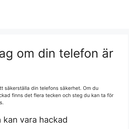
jag om din telefon är
tt säkerställa din telefons säkerhet. Om du
ackad finns det flera tecken och steg du kan ta för
s.
n kan vara hackad