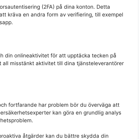
orsautentisering (2FA) på dina konton. Detta
att kräva en andra form av verifiering, till exempel
gsapp.
din onlineaktivitet för att upptäcka tecken på
l misstänkt aktivitet till dina tjänsteleverantörer
ch fortfarande har problem bör du överväga att
ybersäkerhetsexperter kan göra en grundlig analys
erhetsproblem.
roaktiva åtgärder kan du bättre skydda din