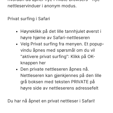
nettleservinduer i anonym modus.
Privat surfing i Safari
Høyreklikk på det lille tannhjulet øverst i
høyre hjørne av Safari-nettleseren
Velg Privat surfing fra menyen. Et popup-
vindu åpnes med spørsmål om du vil
"aktivere privat surfing": Klikk på OK-
knappen her
Den private nettleseren åpnes nå.
Nettleseren kan gjenkjennes på den lille
grå boksen med teksten PRIVATE på
høyre side av nettleserens adressefelt
Du har nå åpnet en privat nettleser i Safari!