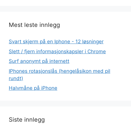
Mest leste innlegg
Svart skjerm på en Iphone - 12 løsninger
Slett / fjern informasjonskapsler i Chrome
Surf anonymt på internett
IPhones rotasjonslås (hengelåsikon med pil
rundt)
Halvmåne på iPhone
Siste innlegg