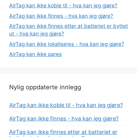
AirTag kan ikke koble til - hva kan jeg gjøre?
AirTag kan ikke finnes - hva kan jeg gjøre?
AirTag kan ikke finnes etter at batteriet er byttet
ut - hva kan jeg gjøre?
AirTag kan ikke lokaliseres - hva kan jeg gjøre?
AirTag kan ikke pares
Nylig oppdaterte innlegg
AirTag kan ikke koble til - hva kan jeg gjøre?
AirTag kan ikke finnes - hva kan jeg gjøre?
AirTag kan ikke finnes etter at batteriet er