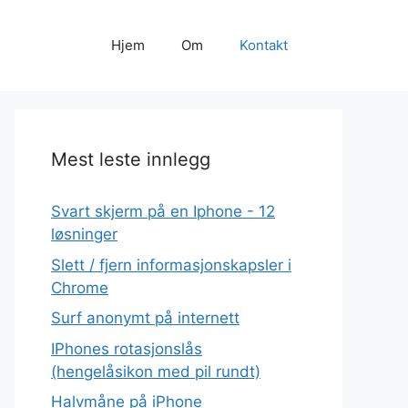
Hjem
Om
Kontakt
Mest leste innlegg
Svart skjerm på en Iphone - 12
løsninger
Slett / fjern informasjonskapsler i
Chrome
Surf anonymt på internett
IPhones rotasjonslås
(hengelåsikon med pil rundt)
Halvmåne på iPhone