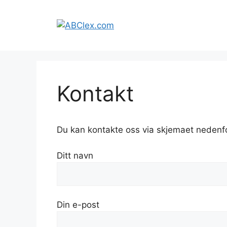
Hopp
til
innhold
Kontakt
Du kan kontakte oss via skjemaet nedenf
Ditt navn
Din e-post