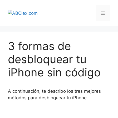
Saltar
al
Menú
contenido
3 formas de
desbloquear tu
iPhone sin código
A continuación, te describo los tres mejores
métodos para desbloquear tu iPhone.