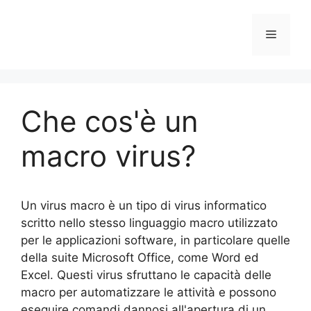
Vai
al
Menu
contenuto
Che cos'è un
macro virus?
Un virus macro è un tipo di virus informatico
scritto nello stesso linguaggio macro utilizzato
per le applicazioni software, in particolare quelle
della suite Microsoft Office, come Word ed
Excel. Questi virus sfruttano le capacità delle
macro per automatizzare le attività e possono
eseguire comandi dannosi all'apertura di un